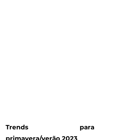
Trends para 
primavera/verão 2023