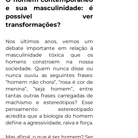
e sua masculinidade: é 
possível ver 
transformações?
Nos últimos anos, vemos um 
debate importante em relação à 
masculinidade tóxica que os 
homens constroem na nossa 
sociedade. Quem nunca disse ou 
nunca ouviu as seguintes frases: 
“homem não chora”, “rosa é cor de 
menina”, “seja homem”, entre 
tantas outras frases carregadas de 
machismo e estereótipos? Esse 
pensamento estereotipado 
acredita que a biologia do homem 
define a agressividade, raiva e força. 
Mas afinal, o que é ser homem? Ser 