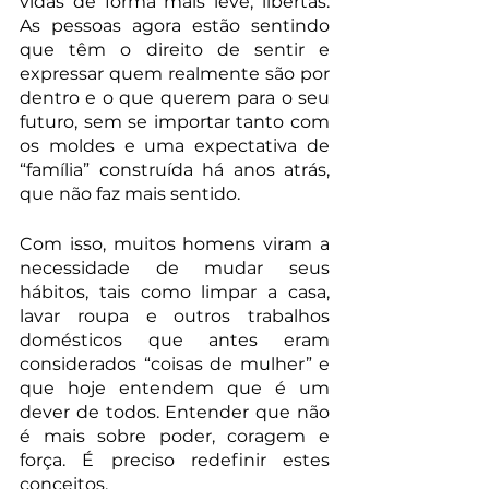
vidas de forma mais leve, libertas. 
As pessoas agora estão sentindo 
que têm o direito de sentir e 
expressar quem realmente são por 
dentro e o que querem para o seu 
futuro, sem se importar tanto com 
os moldes e uma expectativa de 
“família” construída há anos atrás, 
que não faz mais sentido.
Com isso, muitos homens viram a 
necessidade de mudar seus 
hábitos, tais como limpar a casa, 
lavar roupa e outros trabalhos 
domésticos que antes eram 
considerados “coisas de mulher” e 
que hoje entendem que é um 
dever de todos. Entender que não 
é mais sobre poder, coragem e 
força. É preciso redefinir estes 
conceitos.