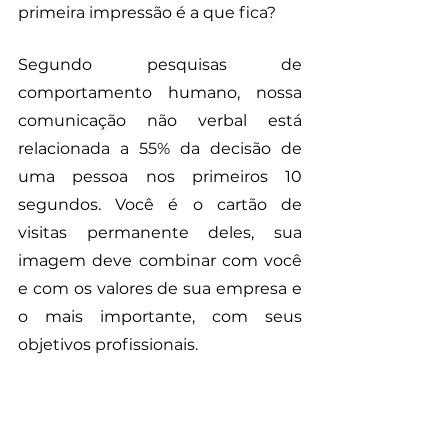
primeira impressão é a que fica? 
Segundo pesquisas de 
comportamento humano, nossa 
comunicação não verbal está 
relacionada a 55% da decisão de 
uma pessoa nos primeiros 10 
segundos. Você é o cartão de 
visitas permanente deles, sua 
imagem deve combinar com você 
e com os valores de sua empresa e 
o mais importante, com seus 
objetivos profissionais. 