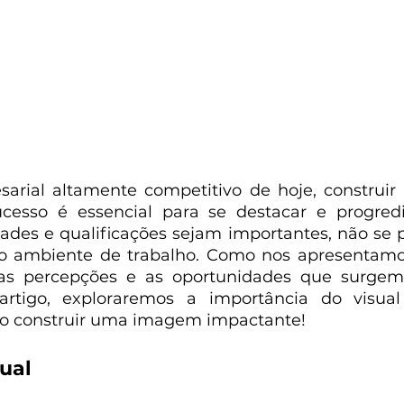
rial altamente competitivo de hoje, construi
ucesso é essencial para se destacar e progredir
ades e qualificações sejam importantes, não se p
no ambiente de trabalho. Como nos apresentamos
 as percepções e as oportunidades que surgem
rtigo, exploraremos a importância do visual
mo construir uma imagem impactante!
ual