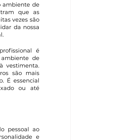
o ambiente de 
tram que as 
tas vezes são 
dar da nossa 
l.
fissional é 
 ambiente de 
 vestimenta. 
ros são mais 
 É essencial 
ixado ou até 
o pessoal ao 
sonalidade e 