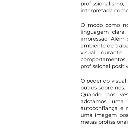
profissionalism
interpretada como
O modo como nos
linguagem clara,
impressão. Além d
ambiente de traba
visual durante 
comportamento
profissional positiv
O poder do visual
outros sobre nós
Quando nos ves
adotamos uma po
autoconfiança e 
uma imagem posit
metas profissionai