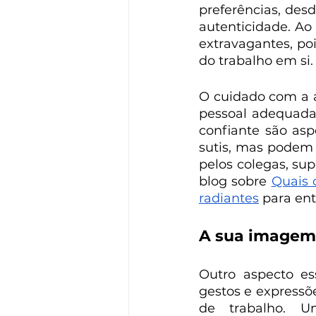
preferências, des
autenticidade. Ao
extravagantes, poi
do trabalho em si.
O cuidado com a a
pessoal adequada,
confiante são asp
sutis, mas podem
pelos colegas, sup
blog sobre 
Quais 
radiantes
 para en
A sua imagem 
Outro aspecto es
gestos e expressõ
de trabalho. U