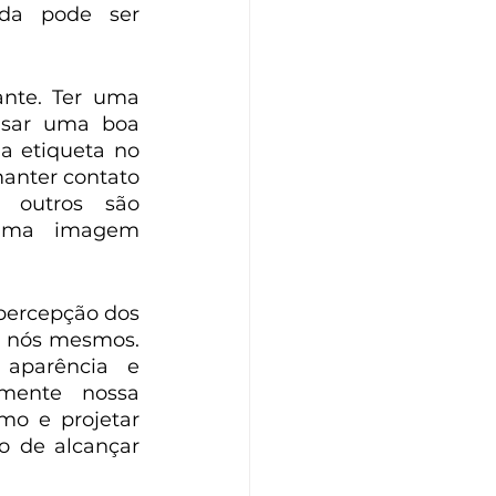
da pode ser 
te. Ter uma 
usar uma boa 
a etiqueta no 
anter contato 
 outros são 
uma imagem 
percepção dos 
 nós mesmos. 
aparência e 
mente nossa 
o e projetar 
 de alcançar 