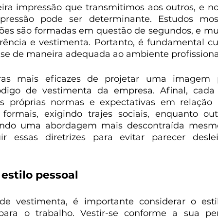
eira impressão que transmitimos aos outros, e n
mpressão pode ser determinante. Estudos mos
ões são formadas em questão de segundos, e mui
ncia e vestimenta. Portanto, é fundamental cui
r-se de maneira adequada ao ambiente profissiona
s mais eficazes de projetar uma imagem pro
digo de vestimenta da empresa. Afinal, cada
s próprias normas e expectativas em relação à
formais, exigindo trajes sociais, enquanto out
tindo uma abordagem mais descontraída mesmo.
r essas diretrizes para evitar parecer desle
estilo pessoal
e vestimenta, é importante considerar o estil
para o trabalho. Vestir-se conforme a sua per