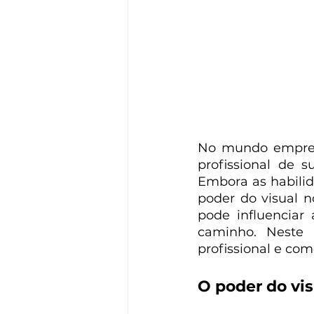
No mundo empresa
profissional de s
Embora as habilid
poder do visual 
pode influenciar
caminho. Neste a
profissional e co
O poder do vis