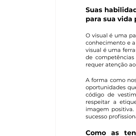
Suas habilida
para sua vida 
O visual é uma par
conhecimento e a 
visual é uma ferr
de competências 
requer atenção ao
A forma como nos
oportunidades que
código de vestim
respeitar a etiq
imagem positiva.
sucesso profission
Como as ten