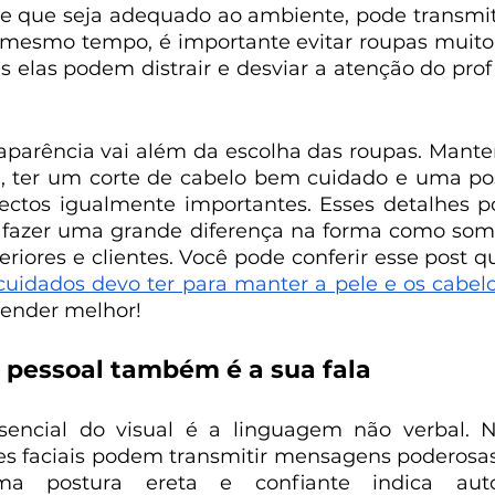
de que seja adequado ao ambiente, pode transmiti
 mesmo tempo, é importante evitar roupas muito
s elas podem distrair e desviar a atenção do profi
parência vai além da escolha das roupas. Mante
 ter um corte de cabelo bem cuidado e uma post
ectos igualmente importantes. Esses detalhes p
 fazer uma grande diferença na forma como somo
eriores e clientes. Você pode conferir esse post q
cuidados devo ter para manter a pele e os cabelo
tender melhor!
pessoal também é a sua fala
sencial do visual é a linguagem não verbal. No
es faciais podem transmitir mensagens poderosa
ma postura ereta e confiante indica auto