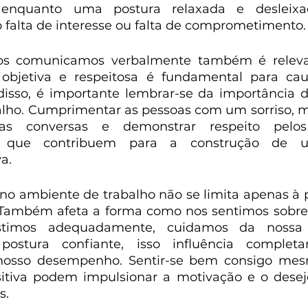
o, enquanto uma postura relaxada e desleixa
 falta de interesse ou falta de comprometimento.
 comunicamos verbalmente também é relevan
 objetiva e respeitosa é fundamental para ca
isso, é importante lembrar-se da importância d
lho. Cumprimentar as pessoas com um sorriso, m
as conversas e demonstrar respeito pelos
s que contribuem para a construção de 
a. 
 no ambiente de trabalho não se limita apenas à 
. Também afeta a forma como nos sentimos sobre
timos adequadamente, cuidamos da nossa 
stura confiante, isso influência completa
nosso desempenho. Sentir-se bem consigo mesm
iva podem impulsionar a motivação e o desejo
s.