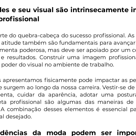
des e seu visual são intrinsecamente i
profissional 
te do quebra-cabeça do sucesso profissional. As h
atitude também são fundamentais para avançar n
amenta poderosa, mas deve ser apoiado por um co
e resultados. Construir uma imagem profissiona
 poder do visual no ambiente de trabalho. 
 apresentamos fisicamente pode impactar as per
 surgem ao longo da nossa carreira. Vestir-se de
enta, cuidar da aparência, adotar uma postura
ueta profissional são algumas das maneiras de 
 A combinação desses elementos é essencial par
al desejado.
dências da moda podem ser import