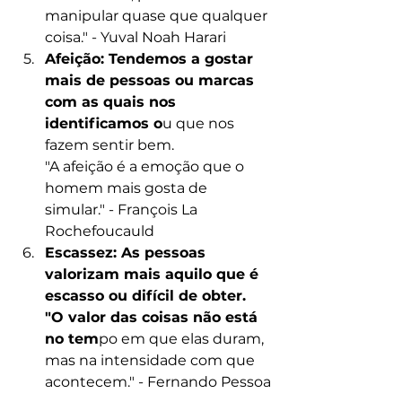
manipular quase que qualquer 
coisa." - Yuval Noah Harari
Afeição: Tendemos a gostar 
mais de pessoas ou marcas 
com as quais nos 
identificamos o
u que nos 
fazem sentir bem.
"A afeição é a emoção que o 
homem mais gosta de 
simular." - François La 
Rochefoucauld
Escassez: As pessoas 
valorizam mais aquilo que é 
escasso ou difícil de obter.
"O valor das coisas não está 
no tem
po em que elas duram, 
mas na intensidade com que 
acontecem." - Fernando Pessoa