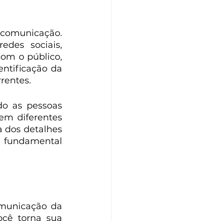
 comunicação. 
des sociais, 
om o público, 
ntificação da 
rentes.
do as pessoas 
m diferentes 
 dos detalhes 
é fundamental 
omunicação da 
cê torna sua 