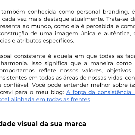
 também conhecida como personal branding, é
cada vez mais destaque atualmente. Trata-se d
esenta ao mundo, como ela é percebida e como s
construção de uma imagem única e autêntica, q
ias e atributos específicos.
al consistente é aquela em que todas as fac
armonia. Isso significa que a maneira como n
mportamos reflete nossos valores, objetivos e
istentes em todas as áreas de nossas vidas, co
e confiável. Você pode entender melhor sobre iss
crevi para o meu blog: 
A força da consistência
al alinhada em todas as frentes
idade visual da sua marca