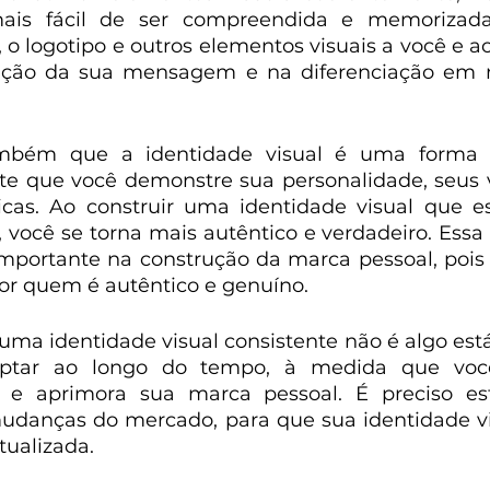
ais fácil de ser compreendida e memorizada.
 o logotipo e outros elementos visuais a você e ao
xação da sua mensagem e na diferenciação em m
também que a identidade visual é uma forma 
mite que você demonstre sua personalidade, seus v
nicas. Ao construir uma identidade visual que es
você se torna mais autêntico e verdadeiro. Essa 
importante na construção da marca pessoal, pois 
or quem é autêntico e genuíno.
ma identidade visual consistente não é algo estát
aptar ao longo do tempo, à medida que voc
e e aprimora sua marca pessoal. É preciso est
udanças do mercado, para que sua identidade vi
tualizada.