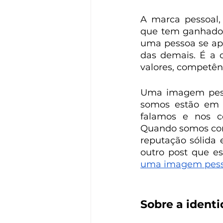
A marca pessoal,
que tem ganhado 
uma pessoa se apr
das demais. É a 
valores, competênc
Uma imagem pesso
somos estão em h
falamos e nos co
Quando somos cons
reputação sólida 
outro post que es
uma imagem pesso
Sobre a ident