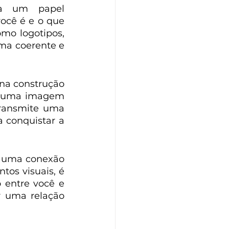
ha um papel 
ocê é e o que 
mo logotipos, 
rma coerente e 
na construção 
e uma imagem 
transmite uma 
 conquistar a 
r uma conexão 
os visuais, é 
 entre você e 
 uma relação 