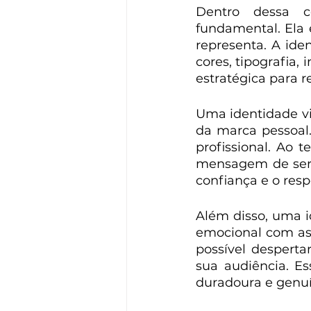
Dentro dessa c
fundamental. Ela 
representa. A ide
cores, tipografia,
estratégica para 
Uma identidade vi
da marca pessoal.
profissional. Ao 
mensagem de serie
confiança e o resp
Além disso, uma i
emocional com as 
possível desperta
sua audiência. E
duradoura e genuí