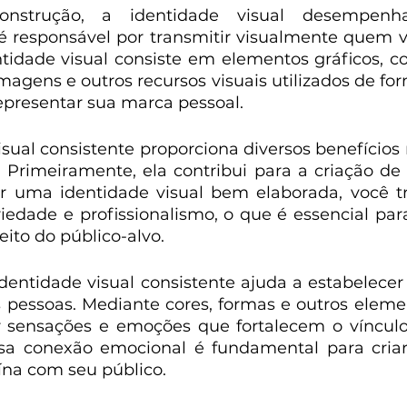
onstrução, a identidade visual desempen
é responsável por transmitir visualmente quem v
ntidade visual consiste em elementos gráficos, co
 imagens e outros recursos visuais utilizados de fo
representar sua marca pessoal.
sual consistente proporciona diversos benefícios 
 Primeiramente, ela contribui para a criação d
ter uma identidade visual bem elaborada, você 
dade e profissionalismo, o que é essencial para
eito do público-alvo.
dentidade visual consistente ajuda a estabelece
pessoas. Mediante cores, formas e outros element
r sensações e emoções que fortalecem o vínculo
ssa conexão emocional é fundamental para criar
na com seu público.