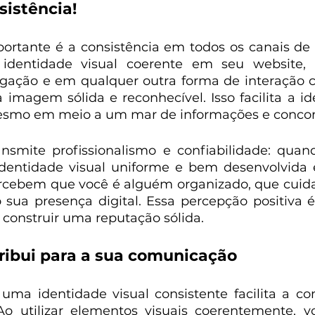
sistência!
ortante é a consistência em todos os canais de
entidade visual coerente em seu website, re
lgação e em qualquer outra forma de interação c
imagem sólida e reconhecível. Isso facilita a ide
esmo em meio a um mar de informações e concor
ansmite profissionalismo e confiabilidade: quan
entidade visual uniforme e bem desenvolvida e
ercebem que você é alguém organizado, que cuida
o sua presença digital. Essa percepção positiva 
 construir uma reputação sólida.
tribui para a sua comunicação
 uma identidade visual consistente facilita a c
 utilizar elementos visuais coerentemente, vo