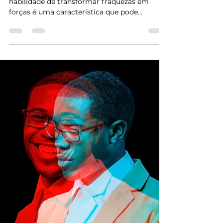
Transformando fraquezas
em forças através dos
arquétipos no personal
branding
No universo do personal branding, a
habilidade de transformar fraquezas em
forças é uma característica que pode
diferenciar um...