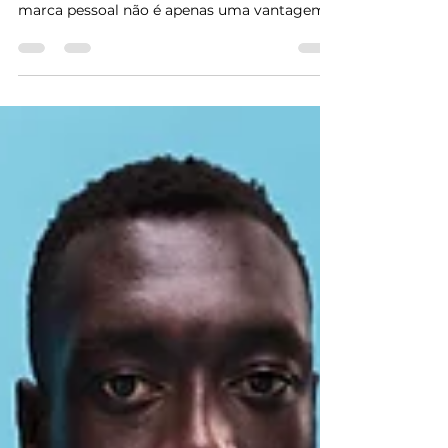
A Arte de Construir e
Cultivar Sua Marca Pessoal
Em um mundo cada vez mais conectado e
competitivo, entender e desenvolver sua
marca pessoal não é apenas uma vantagem,
mas uma...