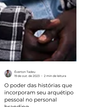
Éverton Tadeu