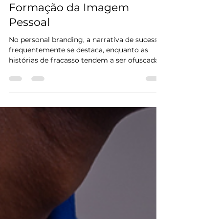
Éverton Tadeu
16 de jul. de 2024
3 min de leitura
O Impacto do Fracasso na
Formação da Imagem
Pessoal
No personal branding, a narrativa de sucesso
frequentemente se destaca, enquanto as
histórias de fracasso tendem a ser ofuscadas
ou...