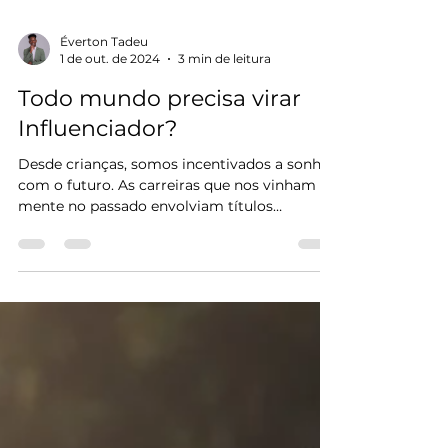
Éverton Tadeu
1 de out. de 2024
3 min de leitura
Todo mundo precisa virar
Influenciador?
Desde crianças, somos incentivados a sonhar
com o futuro. As carreiras que nos vinham à
mente no passado envolviam títulos
tradicionais:...