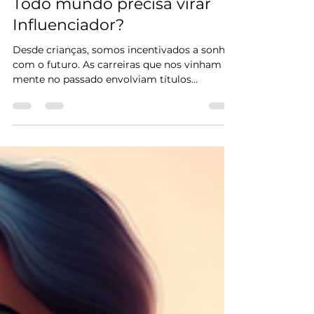
Éverton Tadeu
1 de out. de 2024
3 min de leitura
Todo mundo precisa virar
Influenciador?
Desde crianças, somos incentivados a sonhar
com o futuro. As carreiras que nos vinham à
mente no passado envolviam títulos
tradicionais:...