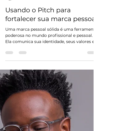
Éverton Tadeu
17 de out. de 2023
2 min de leitura
Usando o Pitch para
fortalecer sua marca pessoal
Uma marca pessoal sólida é uma ferramenta
poderosa no mundo profissional e pessoal.
Ela comunica sua identidade, seus valores e o
que o...