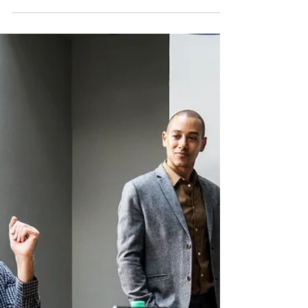
desafios e estratégias
Em um mundo cada vez mais conectado,
onde a imagem pessoal desempenha um
papel crucial na nossa carreira e vida,
encontrar o equilíbrio...